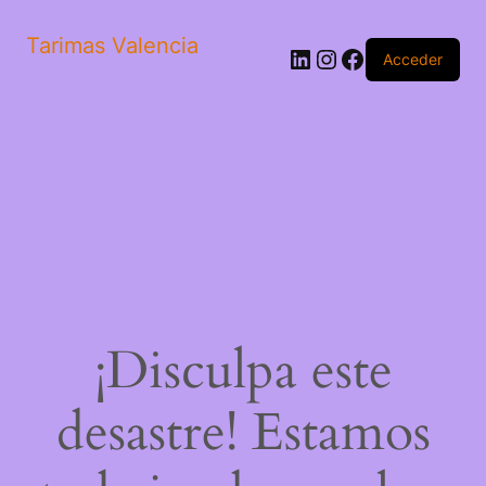
Tarimas Valencia
LinkedIn
Instagram
Facebook
Acceder
¡Disculpa este
desastre! Estamos