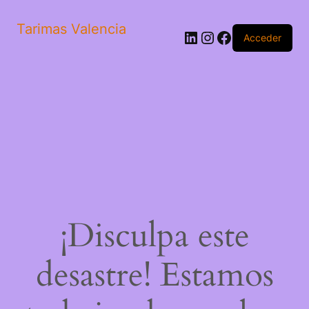
Tarimas Valencia
LinkedIn
Instagram
Facebook
Acceder
¡Disculpa este
desastre! Estamos