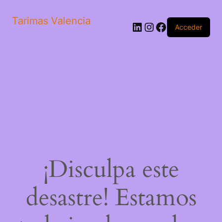
Tarimas Valencia
LinkedIn
Instagram
Facebook
Acceder
¡Disculpa este
desastre! Estamos