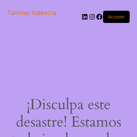
Tarimas Valencia
LinkedIn
Instagram
Facebook
Acceder
¡Disculpa este
desastre! Estamos