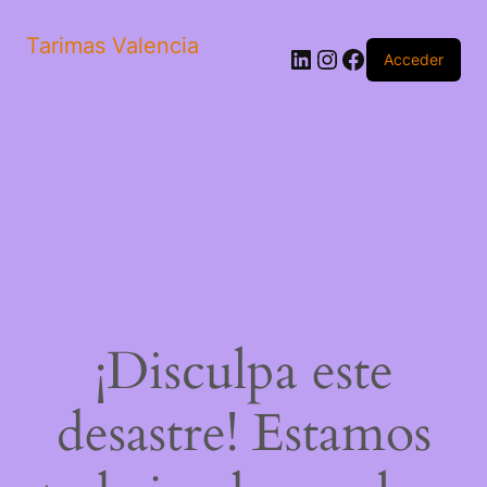
Tarimas Valencia
LinkedIn
Instagram
Facebook
Acceder
¡Disculpa este
desastre! Estamos