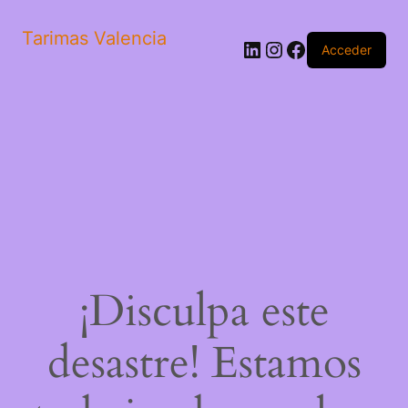
Tarimas Valencia
LinkedIn
Instagram
Facebook
Acceder
¡Disculpa este
desastre! Estamos